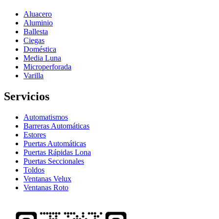
Aluacero
Aluminio
Ballesta
Ciegas
Doméstica
Media Luna
Microperforada
Varilla
Servicios
Automatismos
Barreras Automáticas
Estores
Puertas Automáticas
Puertas Rápidas Lona
Puertas Seccionales
Toldos
Ventanas Velux
Ventanas Roto