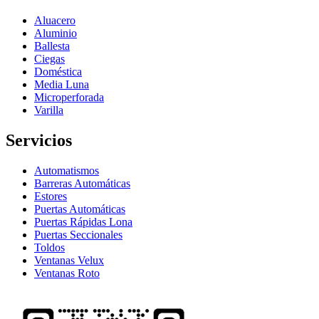
Aluacero
Aluminio
Ballesta
Ciegas
Doméstica
Media Luna
Microperforada
Varilla
Servicios
Automatismos
Barreras Automáticas
Estores
Puertas Automáticas
Puertas Rápidas Lona
Puertas Seccionales
Toldos
Ventanas Velux
Ventanas Roto