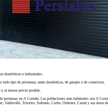
s domésticas o industriales.
de todo tipo de persianas, tanto domésticas, de garajes o de comercios.
o y al menor precio posible.
io de persianas en A Coruña. Las poblaciones más habituales son A Cor
, Valdoviño, Teixeiro, Sobrado, Curtis, Ordenes, Carral y sus áreas de