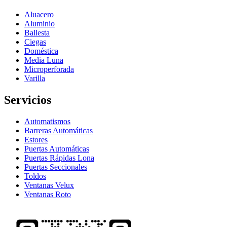
Aluacero
Aluminio
Ballesta
Ciegas
Doméstica
Media Luna
Microperforada
Varilla
Servicios
Automatismos
Barreras Automáticas
Estores
Puertas Automáticas
Puertas Rápidas Lona
Puertas Seccionales
Toldos
Ventanas Velux
Ventanas Roto